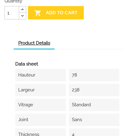
Quantity

ADD TO CART
Product Details
Data sheet
Hauteur
78
Largeur
238
Vitrage
Standard
Joint
Sans
Thickness
4