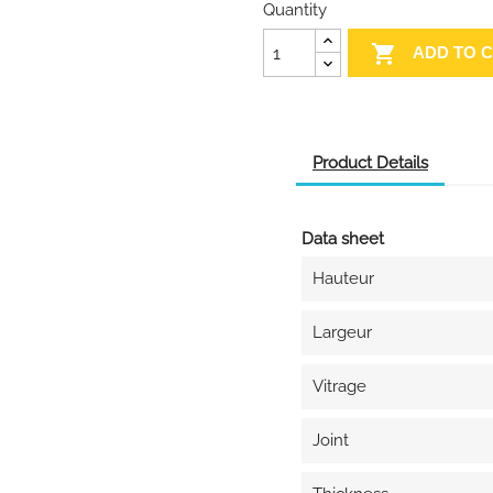
Quantity

ADD TO 
Product Details
Data sheet
Hauteur
Largeur
Vitrage
Joint