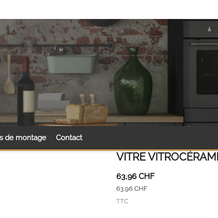
ls de montage
Contact
VITRE VITROCÉRAMI
63,96 CHF
63,96 CHF
TTC