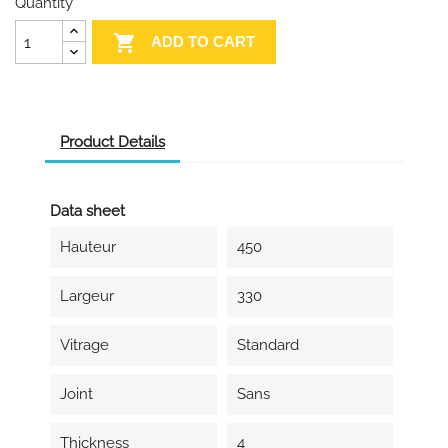
Quantity

ADD TO CART
Product Details
Data sheet
Hauteur
450
Largeur
330
Vitrage
Standard
Joint
Sans
Thickness
4