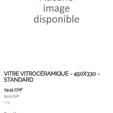
VITRE VITROCÉRAMIQUE - 450X330 -
STANDARD
79,15 CHF
79,15 CHF
TTC