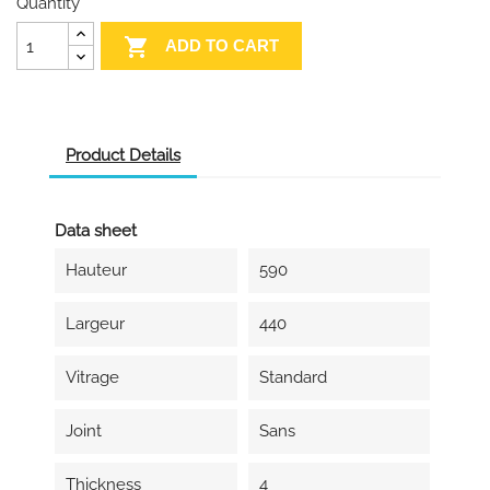
Quantity

ADD TO CART
Product Details
Data sheet
Hauteur
590
Largeur
440
Vitrage
Standard
Joint
Sans
Thickness
4