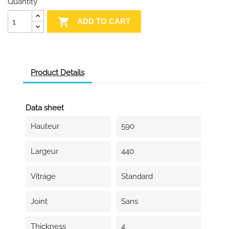
Quantity

ADD TO CART
Product Details
Data sheet
Hauteur
590
Largeur
440
Vitrage
Standard
Joint
Sans
Thickness
4