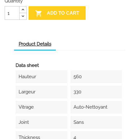
Quantity

ADD TO CART
Product Details
Data sheet
Hauteur
560
Largeur
330
Vitrage
Auto-Nettoyant
Joint
Sans
Thickness
4