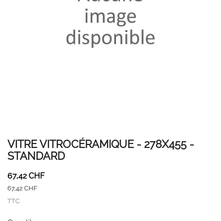
VITRE VITROCÉRAMIQUE - 278X455 -
STANDARD
67,42 CHF
67,42 CHF
TTC