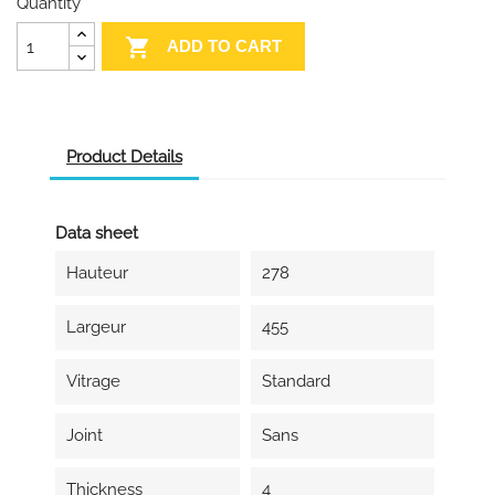
Quantity

ADD TO CART
Product Details
Data sheet
Hauteur
278
Largeur
455
Vitrage
Standard
Joint
Sans
Thickness
4