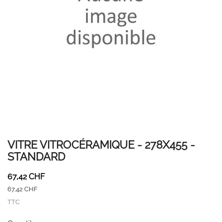
VITRE VITROCÉRAMIQUE - 278X455 -
STANDARD
67,42 CHF
67,42 CHF
TTC