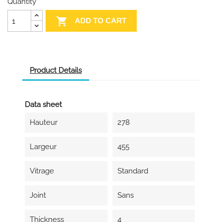
Quantity

ADD TO CART
Product Details
Data sheet
Hauteur
278
Largeur
455
Vitrage
Standard
Joint
Sans
Thickness
4