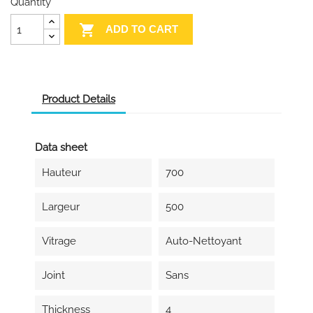
Quantity

ADD TO CART
Product Details
Data sheet
Hauteur
700
Largeur
500
Vitrage
Auto-Nettoyant
Joint
Sans
Thickness
4