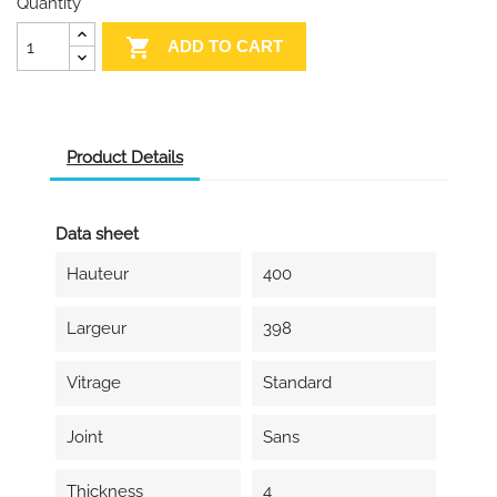
Quantity

ADD TO CART
Product Details
Data sheet
Hauteur
400
Largeur
398
Vitrage
Standard
Joint
Sans
Thickness
4