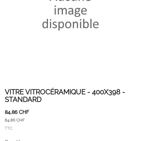
VITRE VITROCÉRAMIQUE - 400X398 -
STANDARD
84,86 CHF
84,86 CHF
TTC