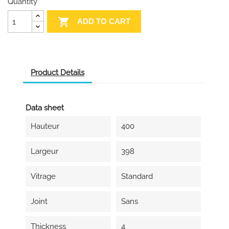
Quantity

ADD TO CART
Product Details
Data sheet
Hauteur
400
Largeur
398
Vitrage
Standard
Joint
Sans
Thickness
4