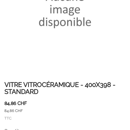
VITRE VITROCÉRAMIQUE - 400X398 -
STANDARD
84,86 CHF
84,86 CHF
TTC