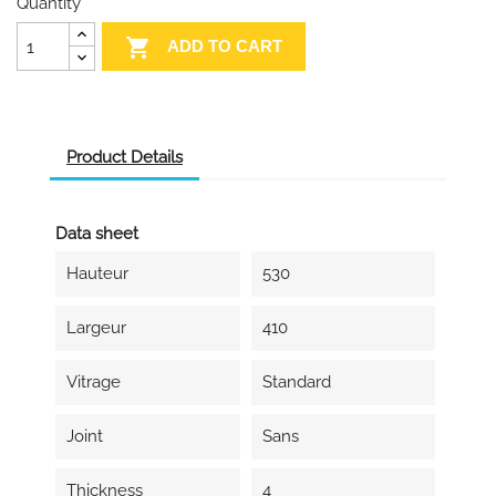
Quantity

ADD TO CART
Product Details
Data sheet
Hauteur
530
Largeur
410
Vitrage
Standard
Joint
Sans
Thickness
4