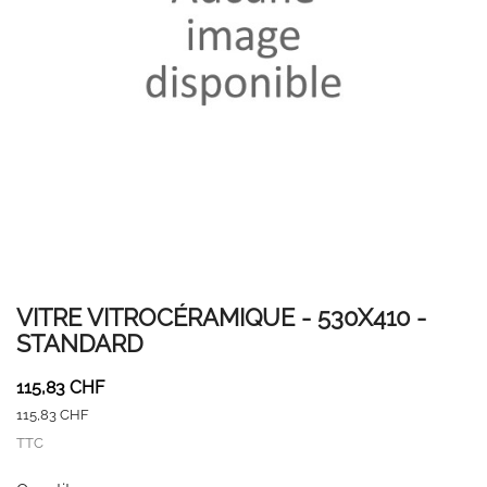
VITRE VITROCÉRAMIQUE - 530X410 -
STANDARD
115,83 CHF
115,83 CHF
TTC