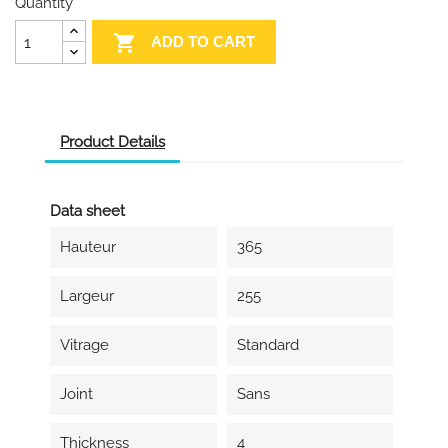
Quantity

ADD TO CART
Product Details
Data sheet
Hauteur
365
Largeur
255
Vitrage
Standard
Joint
Sans
Thickness
4