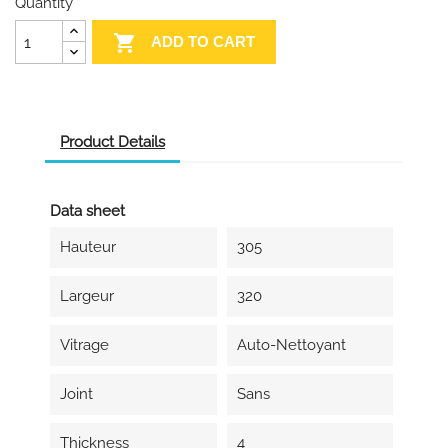
Quantity

ADD TO CART
Product Details
Data sheet
Hauteur
305
Largeur
320
Vitrage
Auto-Nettoyant
Joint
Sans
Thickness
4