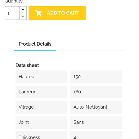
Quantity

ADD TO CART
Product Details
Data sheet
Hauteur
150
Largeur
160
Vitrage
Auto-Nettoyant
Joint
Sans
Thickness
4