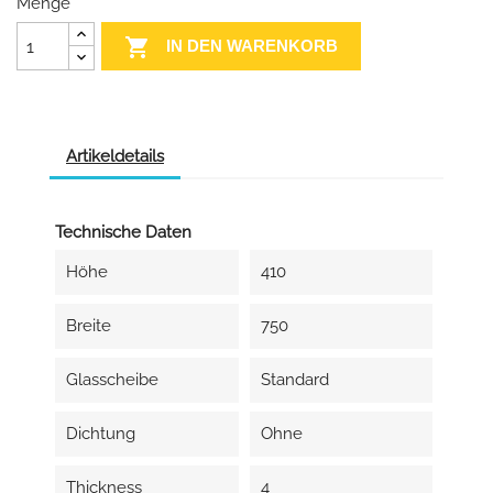
Menge

IN DEN WARENKORB
Artikeldetails
Technische Daten
Höhe
410
Breite
750
Glasscheibe
Standard
Dichtung
Ohne
Thickness
4