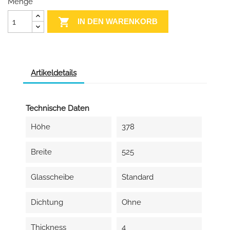
Menge

IN DEN WARENKORB
Artikeldetails
Technische Daten
Höhe
378
Breite
525
Glasscheibe
Standard
Dichtung
Ohne
Thickness
4