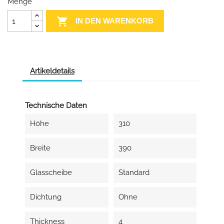
Menge

IN DEN WARENKORB
Artikeldetails
Technische Daten
Höhe
310
Breite
390
Glasscheibe
Standard
Dichtung
Ohne
Thickness
4