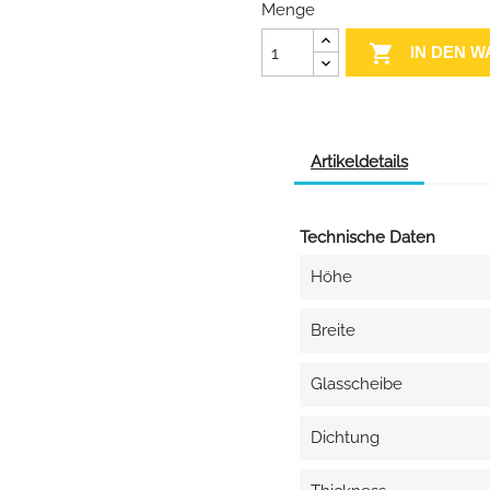
Menge

IN DEN 
Artikeldetails
Technische Daten
Höhe
Breite
Glasscheibe
Dichtung