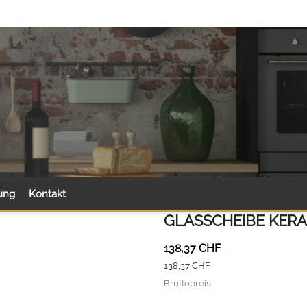
ung
Kontakt
GLASSCHEIBE KERA
138,37 CHF
138,37 CHF
Bruttopreis