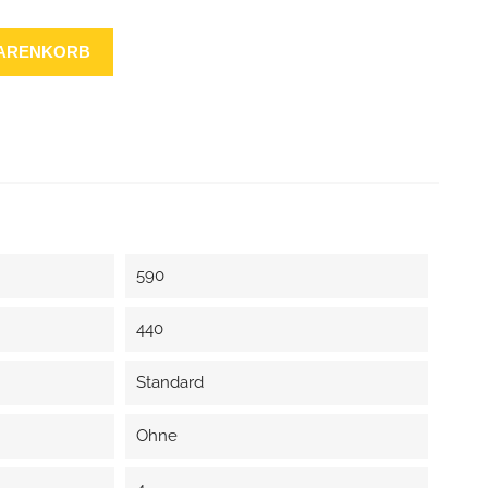
WARENKORB
590
440
Standard
Ohne