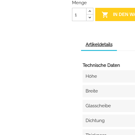
Menge

IN DEN 
Artikeldetails
Technische Daten
Höhe
Breite
Glasscheibe
Dichtung