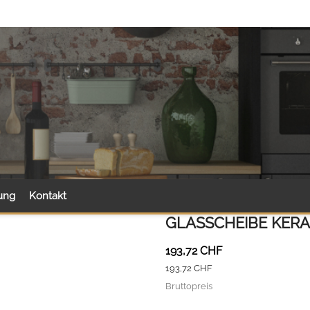
ung
Kontakt
GLASSCHEIBE KERA
193,72 CHF
193,72 CHF
Bruttopreis