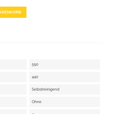
WARENKORB
590
440
Selbstreinigend
Ohne