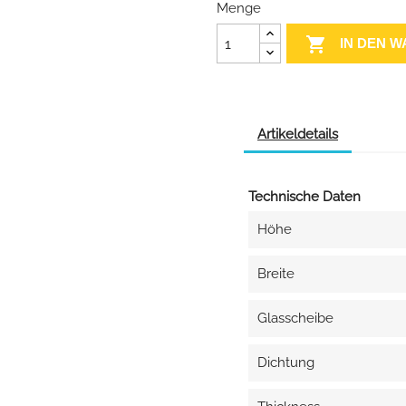
Menge

IN DEN 
Artikeldetails
Technische Daten
Höhe
Breite
Glasscheibe
Dichtung