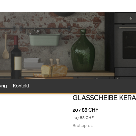
ung
Kontakt
GLASSCHEIBE KERA
207,88 CHF
207,88 CHF
Bruttopreis