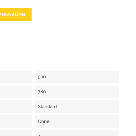
WARENKORB
500
780
Standard
Ohne