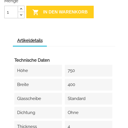
Menge

IN DEN WARENKORB
Artikeldetails
Technische Daten
Höhe
750
Breite
400
Glasscheibe
Standard
Dichtung
Ohne
Thickness
4