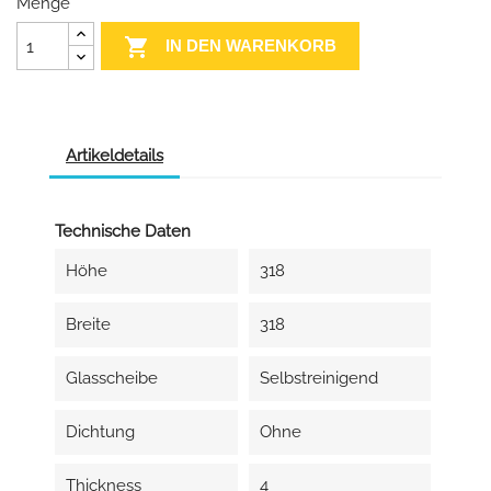
Menge

IN DEN WARENKORB
Artikeldetails
Technische Daten
Höhe
318
Breite
318
Glasscheibe
Selbstreinigend
Dichtung
Ohne
Thickness
4