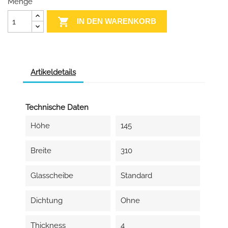
Menge

IN DEN WARENKORB
Artikeldetails
Technische Daten
Höhe
145
Breite
310
Glasscheibe
Standard
Dichtung
Ohne
Thickness
4