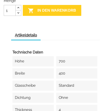
Menge

IN DEN WARENKORB
Artikeldetails
Technische Daten
Höhe
700
Breite
400
Glasscheibe
Standard
Dichtung
Ohne
Thickness
4