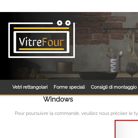
Vetri rettangolari
Forme speciali
Consigli di montaggio
Windows
Pour poursuivre la commande, veuillez nous préciser le ty