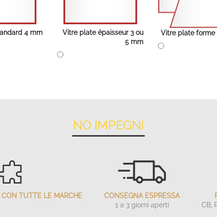
standard 4 mm
Vitre plate épaisseur 3 ou
Vitre plate forme
5 mm
NO IMPEGNI
LI CON TUTTE LE MARCHE
CONSEGNA ESPRESSA
1 a 3 giorni aperti
CB, 