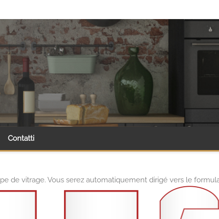
Contatti
pe de vitrage. Vous serez automatiquement dirigé vers le formul