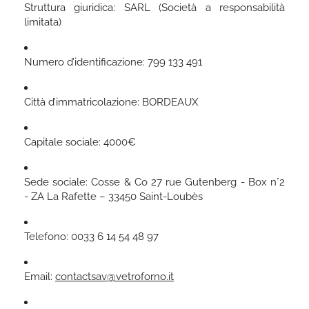
Struttura giuridica: SARL (Società a responsabilità
limitata)
Numero d’identificazione: 799 133 491
Città d’immatricolazione: BORDEAUX
Capitale sociale: 4000€
Sede sociale: Cosse & Co 27 rue Gutenberg - Box n°2
- ZA La Rafette – 33450 Saint-Loubès
Telefono: 0033 6 14 54 48 97
Email:
contactsav@vetroforno.it