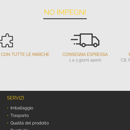
NO IMPEGNI
LI CON TUTTE LE MARCHE
CONSEGNA ESPRESSA
1 a 3 giorni aperti
CB, 
SERVIZI
Imballaggio
Trasporto
Qualità del prodotto