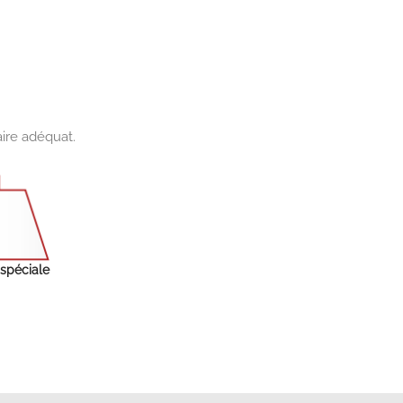
aire adéquat.
 spéciale