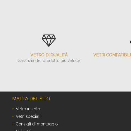
VETRO DI QUALITÀ
VETRI COMPATIBI
Garanzia del prodotto più veloce
MAPPA DEL SITO
Vetro inserto
Vetri speciali
Consigli di montaggio