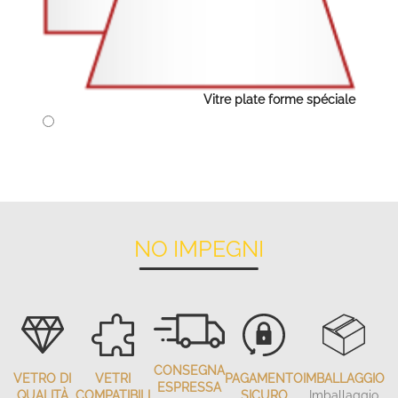
Vitre plate forme spéciale
NO IMPEGNI
CONSEGNA
VETRO DI
VETRI
PAGAMENTO
IMBALLAGGIO
ESPRESSA
QUALITÀ
COMPATIBILI
SICURO
Imballaggio