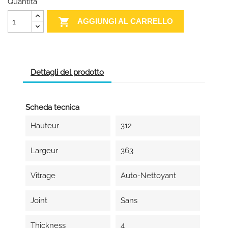
Quantità

AGGIUNGI AL CARRELLO
Dettagli del prodotto
Scheda tecnica
Hauteur
312
Largeur
363
Vitrage
Auto-Nettoyant
Joint
Sans
Thickness
4