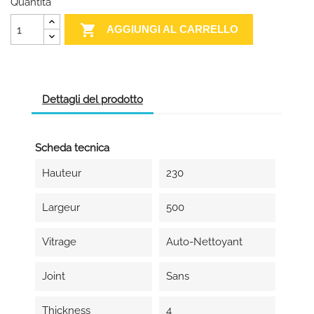
Quantità

AGGIUNGI AL CARRELLO
Dettagli del prodotto
Scheda tecnica
Hauteur
230
Largeur
500
Vitrage
Auto-Nettoyant
Joint
Sans
Thickness
4