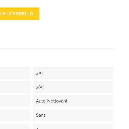
I AL CARRELLO
310
380
Auto-Nettoyant
Sans