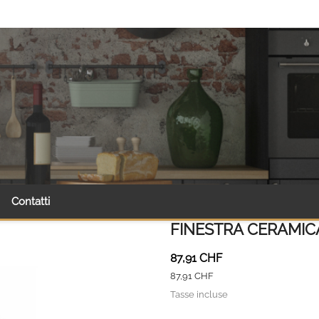
Contatti
FINESTRA CERAMIC
87,91 CHF
87,91 CHF
Tasse incluse