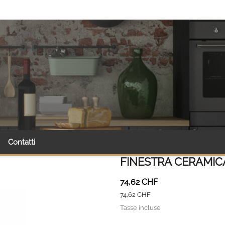
Contatti
FINESTRA CERAMIC
74,62 CHF
74,62 CHF
Tasse incluse