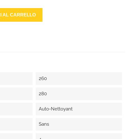
I AL CARRELLO
260
280
Auto-Nettoyant
Sans