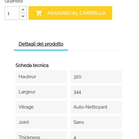
Quantità

AGGIUNGI AL CARRELLO
Dettagli del prodotto
Scheda tecnica
Hauteur
320
Largeur
344
Vitrage
Auto-Nettoyant
Joint
Sans
Thickness
4