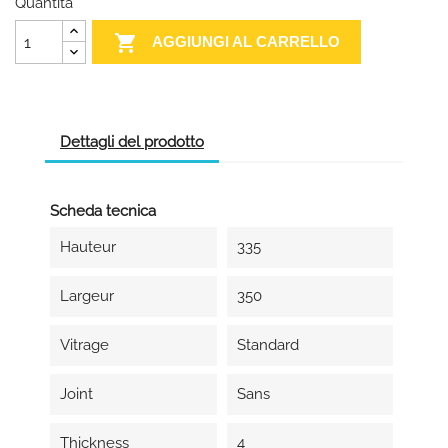
Quantità

AGGIUNGI AL CARRELLO
Dettagli del prodotto
Scheda tecnica
Hauteur
335
Largeur
350
Vitrage
Standard
Joint
Sans
Thickness
4