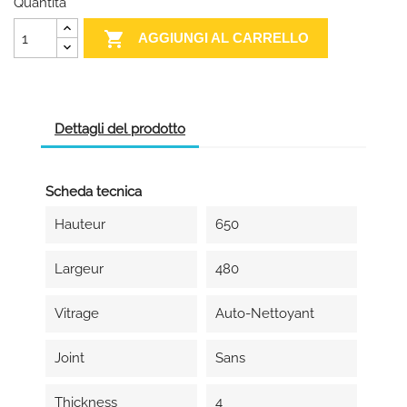
Quantità

AGGIUNGI AL CARRELLO
Dettagli del prodotto
Scheda tecnica
Hauteur
650
Largeur
480
Vitrage
Auto-Nettoyant
Joint
Sans
Thickness
4