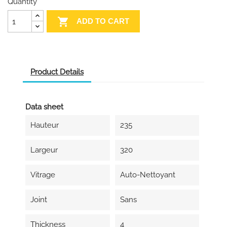
Quantity

ADD TO CART
Product Details
Data sheet
Hauteur
235
Largeur
320
Vitrage
Auto-Nettoyant
Joint
Sans
Thickness
4