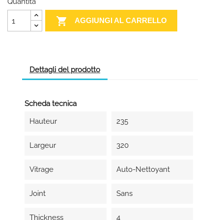
Quantità

AGGIUNGI AL CARRELLO
Dettagli del prodotto
Scheda tecnica
Hauteur
235
Largeur
320
Vitrage
Auto-Nettoyant
Joint
Sans
Thickness
4