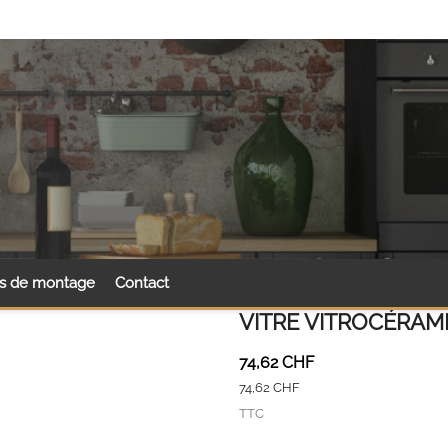
ls de montage
Contact
VITRE VITROCÉRAM
74,62 CHF
74,62 CHF
TTC