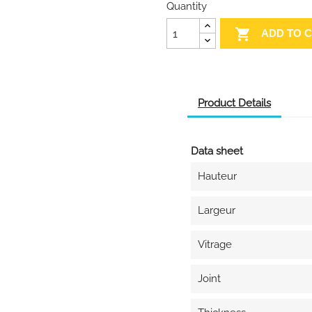
Quantity

ADD TO 
Product Details
Data sheet
Hauteur
Largeur
Vitrage
Joint