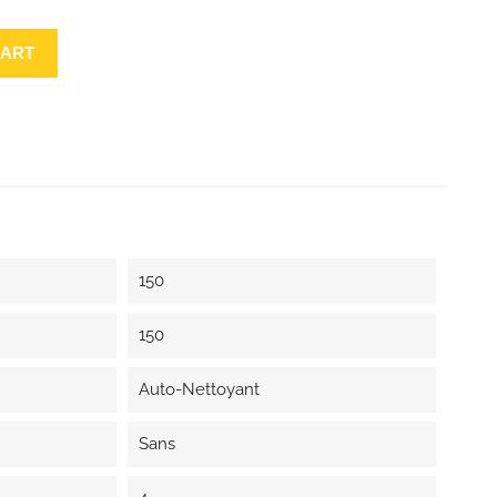
CART
150
150
Auto-Nettoyant
Sans