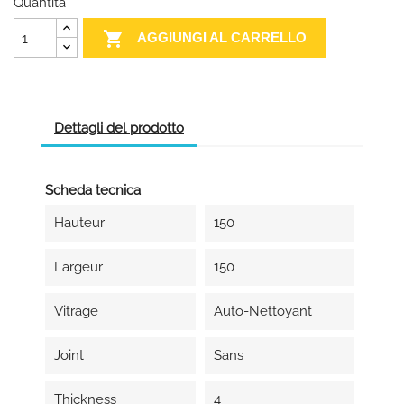
Quantità

AGGIUNGI AL CARRELLO
Dettagli del prodotto
Scheda tecnica
Hauteur
150
Largeur
150
Vitrage
Auto-Nettoyant
Joint
Sans
Thickness
4